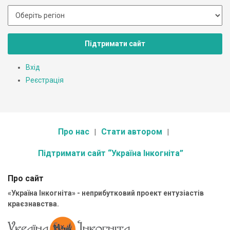
Підтримати сайт
Вхід
Реєстрація
Про нас
Стати автором
Підтримати сайт “Україна Інкогніта”
Про сайт
«Україна Інкогніта» - неприбутковий проект ентузіастів
краєзнавства.