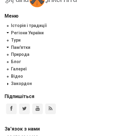
Меню
Історія і традиції
Регіони України
Тури
Пам'ятки
Природа
Блог
Галереї
Відео
Закордон
Підпишіться
Зв'язок з нами