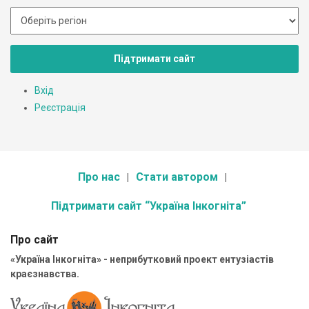
Підтримати сайт
Вхід
Реєстрація
Про нас
Стати автором
Підтримати сайт “Україна Інкогніта”
Про сайт
«Україна Інкогніта» - неприбутковий проект ентузіастів
краєзнавства.