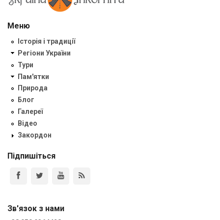
Меню
Історія і традиції
Регіони України
Тури
Пам'ятки
Природа
Блог
Галереї
Відео
Закордон
Підпишіться
Зв'язок з нами