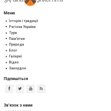
Меню
Історія і традиції
Регіони України
Тури
Пам'ятки
Природа
Блог
Галереї
Відео
Закордон
Підпишіться
Зв'язок з нами