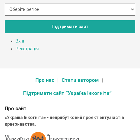
Підтримати сайт
Вхід
Реєстрація
Про нас
Стати автором
Підтримати сайт “Україна Інкогніта”
Про сайт
«Україна Інкогніта» - неприбутковий проект ентузіастів
краєзнавства.