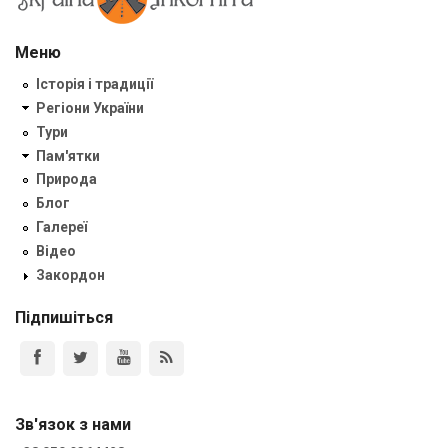
Меню
Історія і традиції
Регіони України
Тури
Пам'ятки
Природа
Блог
Галереї
Відео
Закордон
Підпишіться
Зв'язок з нами