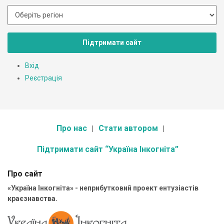
Підтримати сайт
Вхід
Реєстрація
Про нас
Стати автором
Підтримати сайт “Україна Інкогніта”
Про сайт
«Україна Інкогніта» - неприбутковий проект ентузіастів
краєзнавства.