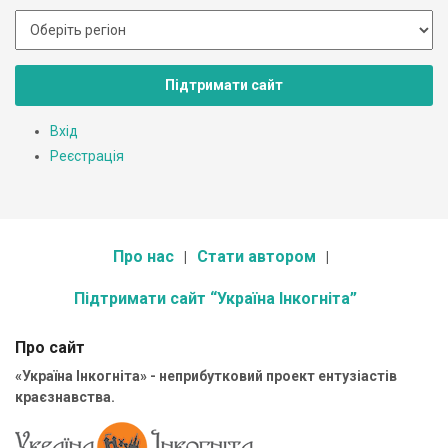
Підтримати сайт
Вхід
Реєстрація
Про нас
Стати автором
Підтримати сайт “Україна Інкогніта”
Про сайт
«Україна Інкогніта» - неприбутковий проект ентузіастів
краєзнавства.