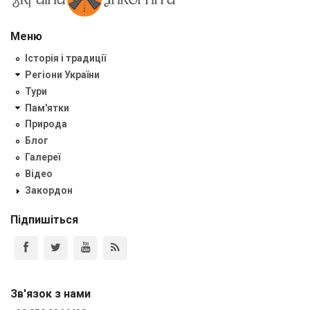
Меню
Історія і традиції
Регіони України
Тури
Пам'ятки
Природа
Блог
Галереї
Відео
Закордон
Підпишіться
Зв'язок з нами