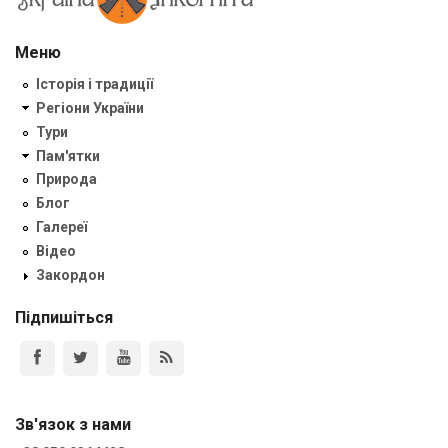
Меню
Історія і традиції
Регіони України
Тури
Пам'ятки
Природа
Блог
Галереї
Відео
Закордон
Підпишіться
Зв'язок з нами