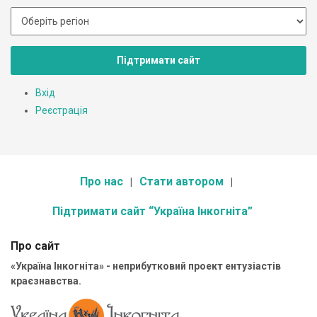
Підтримати сайт
Вхід
Реєстрація
Про нас
Стати автором
Підтримати сайт “Україна Інкогніта”
Про сайт
«Україна Інкогніта» - неприбутковий проект ентузіастів
краєзнавства.