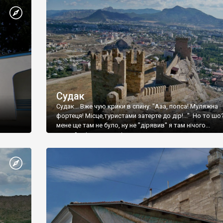
Судак
Судак... Вже чую крики в спину: "Ааа, попса! Муляжна
фортеця! Місце,туристами затерте до дір!..." Но то шо
мене ще там не було, ну не "дірявив" я там нічого...
принаймні до цього літа.