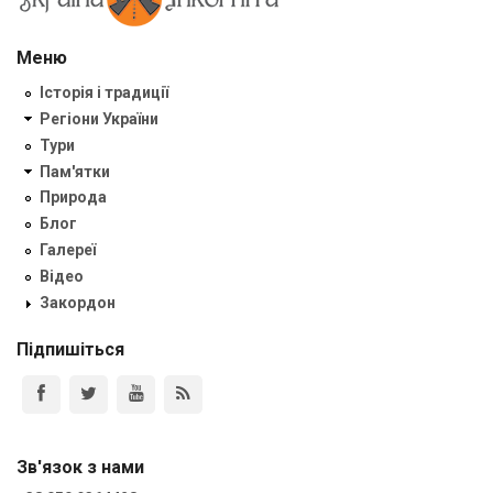
Меню
Історія і традиції
Регіони України
Тури
Пам'ятки
Природа
Блог
Галереї
Відео
Закордон
Підпишіться
Зв'язок з нами