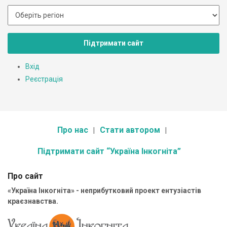
Підтримати сайт
Вхід
Реєстрація
Про нас
Стати автором
Підтримати сайт “Україна Інкогніта”
Про сайт
«Україна Інкогніта» - неприбутковий проект ентузіастів
краєзнавства.