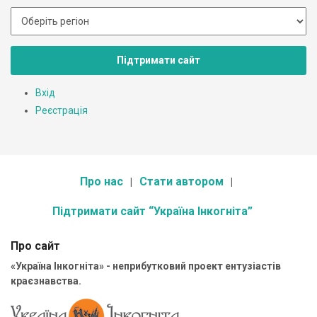
Підтримати сайт
Вхід
Реєстрація
Про нас
Стати автором
Підтримати сайт “Україна Інкогніта”
Про сайт
«Україна Інкогніта» - неприбутковий проект ентузіастів
краєзнавства.