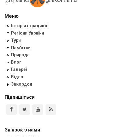
Меню
Історія і традиції
Регіони України
Тури
Пам'ятки
Природа
Блог
Галереї
Відео
Закордон
Підпишіться
Зв'язок з нами