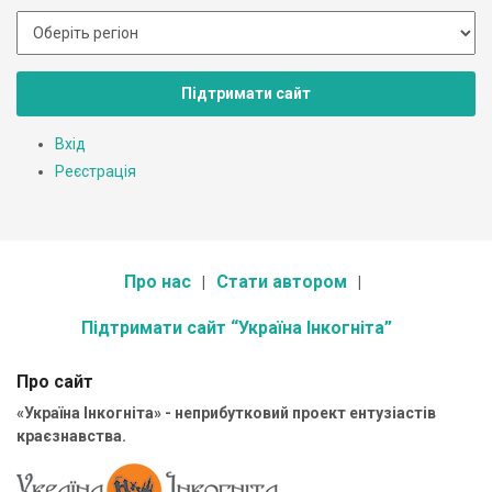
Підтримати сайт
Вхід
Реєстрація
Про нас
Стати автором
Підтримати сайт “Україна Інкогніта”
Про сайт
«Україна Інкогніта» - неприбутковий проект ентузіастів
краєзнавства.