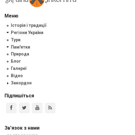
Меню
Історія і традиції
Регіони України
Тури
Пам'ятки
Природа
Блог
Галереї
Відео
Закордон
Підпишіться
Зв'язок з нами