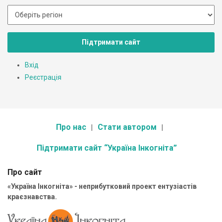
Підтримати сайт
Вхід
Реєстрація
Про нас
Стати автором
Підтримати сайт “Україна Інкогніта”
Про сайт
«Україна Інкогніта» - неприбутковий проект ентузіастів
краєзнавства.