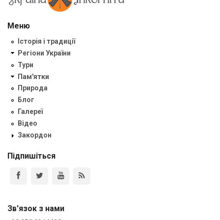
Меню
Історія і традиції
Регіони України
Тури
Пам'ятки
Природа
Блог
Галереї
Відео
Закордон
Підпишіться
Зв'язок з нами