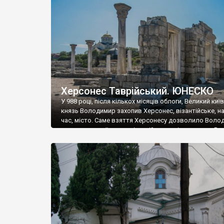
музею «Новгородський музей-заповідник» сотні арт
візантійської доби. Раритети викрадені з фондів об’
культурної спадщини ЮНЕСКО «Херсонеса Таврійсько
Офіційно – на виставку «Золото Візантії», але експер
влада в Україні вважають це лише […]
Херсонес Таврійський. ЮНЕСКО
У 988 році, після кількох місяців облоги, Великий киї
князь Володимир захопив Херсонес, візантійське, на
час, місто. Саме взяття Херсонесу дозволило Воло
диктувати свої умови візантійському імператору Вас
та одружитися з його дочкою Ганною. Цього ж року,
Херсонесі Володимир-язичник, став Василем-
християнином. А потім було Хрещення Русі. На честь
Херсонесу Таврійського названо місто […]