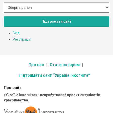
Підтримати сайт
Вхід
Реєстрація
Про нас
Стати автором
Підтримати сайт “Україна Інкогніта”
Про сайт
«Україна Інкогніта» - неприбутковий проект ентузіастів
краєзнавства.