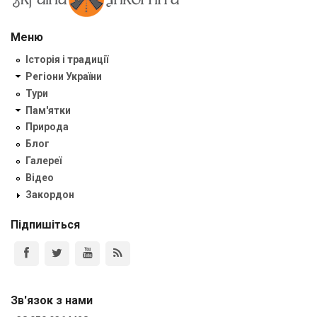
Меню
Історія і традиції
Регіони України
Тури
Пам'ятки
Природа
Блог
Галереї
Відео
Закордон
Підпишіться
Зв'язок з нами