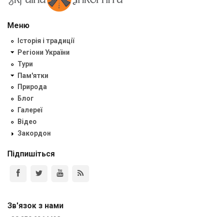
Меню
Історія і традиції
Регіони України
Тури
Пам'ятки
Природа
Блог
Галереї
Відео
Закордон
Підпишіться
Зв'язок з нами