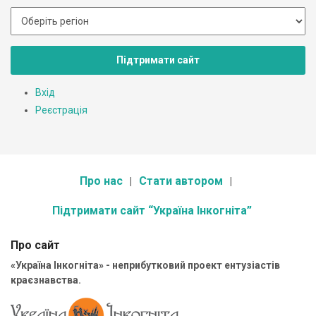
Підтримати сайт
Вхід
Реєстрація
Про нас
Стати автором
Підтримати сайт “Україна Інкогніта”
Про сайт
«Україна Інкогніта» - неприбутковий проект ентузіастів
краєзнавства.