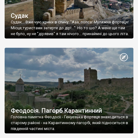
Судак
Судак... Вже чую крики в спину: "Ааа, попса! Муляжна фортеця!
Місце,туристами затерте до дір!..." Но то шо? А мене ще там
не було, ну не "дірявив" я там нічого... принаймні до цього літа.
Феодосія. Пагорб Карантинний
Головна памятка Феодосії - Генуезька фортеця знаходиться в
старому районі - на Карантинному пагорбі, який підноситься в
південній частині міста.