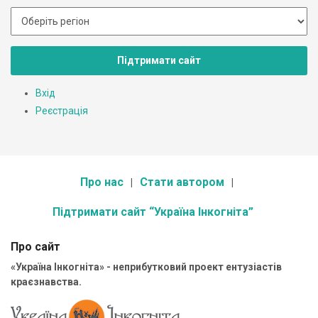
Підтримати сайт
Вхід
Реєстрація
Про нас
Стати автором
Підтримати сайт “Україна Інкогніта”
Про сайт
«Україна Інкогніта» - неприбутковий проект ентузіастів
краєзнавства.