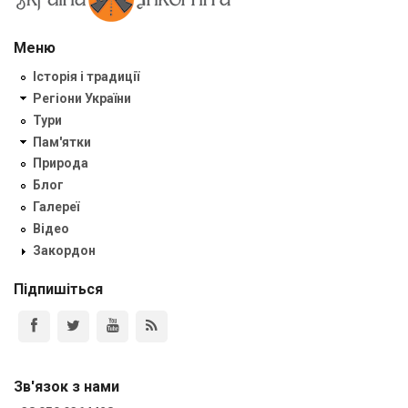
Меню
Історія і традиції
Регіони України
Тури
Пам'ятки
Природа
Блог
Галереї
Відео
Закордон
Підпишіться
Зв'язок з нами