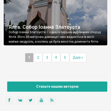
Ялта. Собор Іоанна Златоуста
Собор Іоанна Златоуста – одна із перших мурованих споруд
Ялти. Його 45-метрова дзвіниця і нині видніється в місті
майже звідусіль, а колись це була висотна домінанта Ялти.
1
2
3
4
5
Далі »
Станьте нашим автором