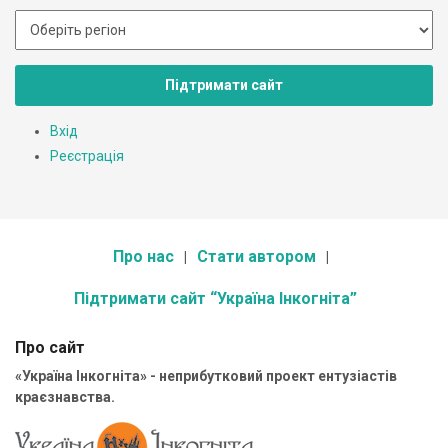
Підтримати сайт
Вхід
Реєстрація
Про нас
Стати автором
Підтримати сайт “Україна Інкогніта”
Про сайт
«Україна Інкогніта» - неприбутковий проект ентузіастів
краєзнавства.