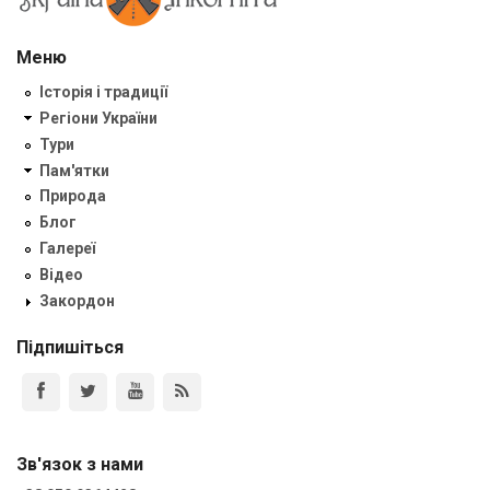
Меню
Історія і традиції
Регіони України
Тури
Пам'ятки
Природа
Блог
Галереї
Відео
Закордон
Підпишіться
Зв'язок з нами