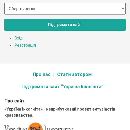
Підтримати сайт
Вхід
Реєстрація
Про нас
Стати автором
Підтримати сайт “Україна Інкогніта”
Про сайт
«Україна Інкогніта» - неприбутковий проект ентузіастів
краєзнавства.