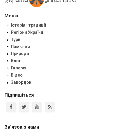
Меню
Історія і традиції
Регіони України
Тури
Пам'ятки
Природа
Блог
Галереї
Відео
Закордон
Підпишіться
Зв'язок з нами