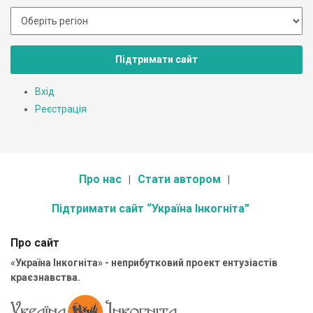
Підтримати сайт
Вхід
Реєстрація
Про нас
Стати автором
Підтримати сайт “Україна Інкогніта”
Про сайт
«Україна Інкогніта» - неприбутковий проект ентузіастів
краєзнавства.