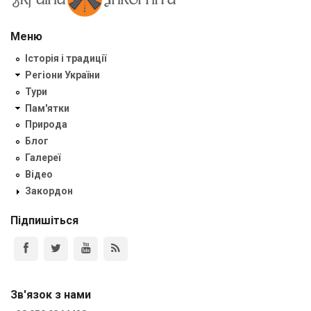
Меню
Історія і традиції
Регіони України
Тури
Пам'ятки
Природа
Блог
Галереї
Відео
Закордон
Підпишіться
Зв'язок з нами