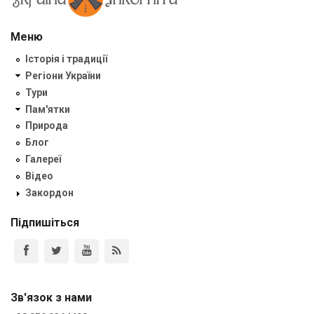
Меню
Історія і традиції
Регіони України
Тури
Пам'ятки
Природа
Блог
Галереї
Відео
Закордон
Підпишіться
Зв'язок з нами