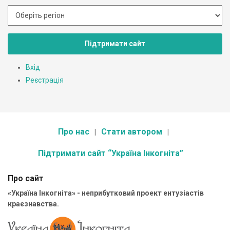
Підтримати сайт
Вхід
Реєстрація
Про нас
Стати автором
Підтримати сайт “Україна Інкогніта”
Про сайт
«Україна Інкогніта» - неприбутковий проект ентузіастів
краєзнавства.