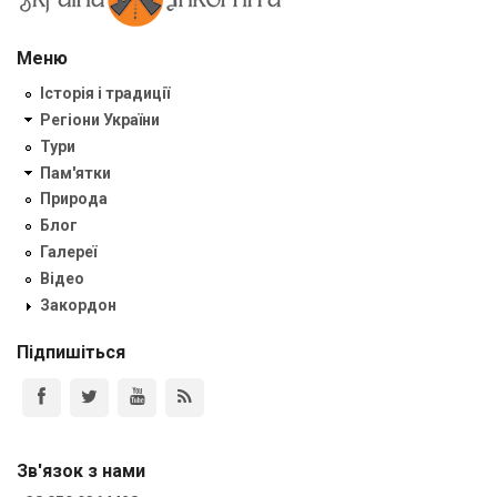
Меню
Історія і традиції
Регіони України
Тури
Пам'ятки
Природа
Блог
Галереї
Відео
Закордон
Підпишіться
Зв'язок з нами