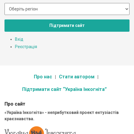
Підтримати сайт
Вхід
Реєстрація
Про нас
Стати автором
Підтримати сайт “Україна Інкогніта”
Про сайт
«Україна Інкогніта» - неприбутковий проект ентузіастів
краєзнавства.