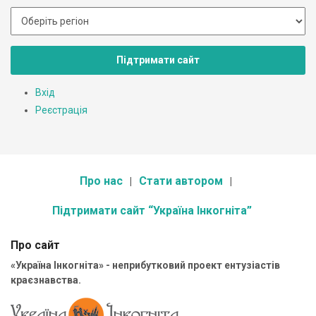
Підтримати сайт
Вхід
Реєстрація
Про нас
Стати автором
Підтримати сайт “Україна Інкогніта”
Про сайт
«Україна Інкогніта» - неприбутковий проект ентузіастів
краєзнавства.