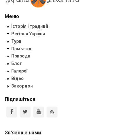
Меню
Історія і традиції
Регіони України
Тури
Пам'ятки
Природа
Блог
Галереї
Відео
Закордон
Підпишіться
Зв'язок з нами