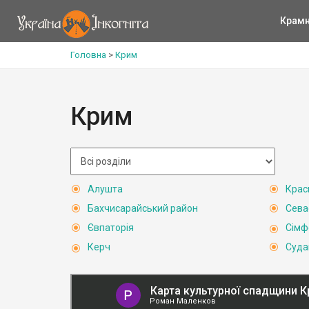
Крам
Головна
>
Крим
Крим
Алушта
Крас
Бахчисарайський район
Сева
Євпаторія
Сімф
Керч
Суда