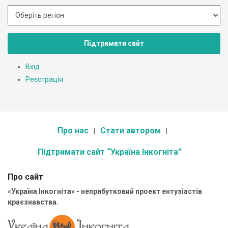
Підтримати сайт
Вхід
Реєстрація
Про нас
Стати автором
Підтримати сайт “Україна Інкогніта”
Про сайт
«Україна Інкогніта» - неприбутковий проект ентузіастів
краєзнавства.