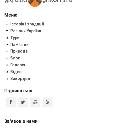
Меню
Історія і традиції
Регіони України
Тури
Пам'ятки
Природа
Блог
Галереї
Відео
Закордон
Підпишіться
Зв'язок з нами