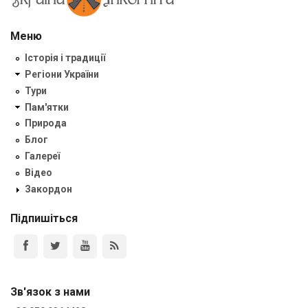
Меню
Історія і традиції
Регіони України
Тури
Пам'ятки
Природа
Блог
Галереї
Відео
Закордон
Підпишіться
Зв'язок з нами