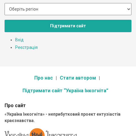
Підтримати сайт
Вхід
Реєстрація
Про нас
Стати автором
Підтримати сайт “Україна Інкогніта”
Про сайт
«Україна Інкогніта» - неприбутковий проект ентузіастів
краєзнавства.