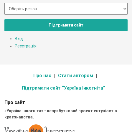
Підтримати сайт
Вхід
Реєстрація
Про нас
Стати автором
Підтримати сайт “Україна Інкогніта”
Про сайт
«Україна Інкогніта» - неприбутковий проект ентузіастів
краєзнавства.