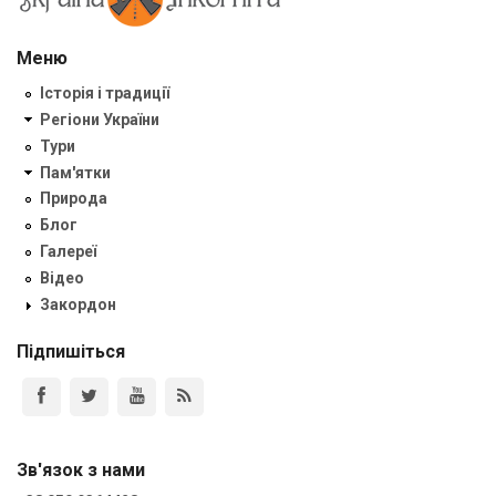
Меню
Історія і традиції
Регіони України
Тури
Пам'ятки
Природа
Блог
Галереї
Відео
Закордон
Підпишіться
Зв'язок з нами