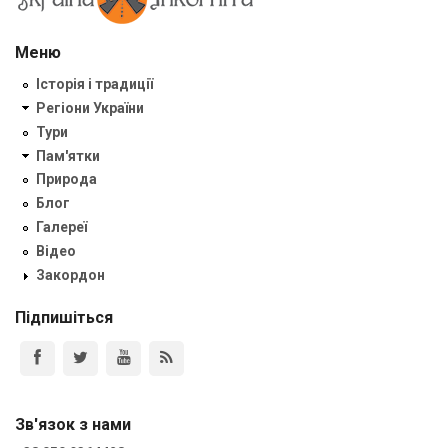
Меню
Історія і традиції
Регіони України
Тури
Пам'ятки
Природа
Блог
Галереї
Відео
Закордон
Підпишіться
Зв'язок з нами