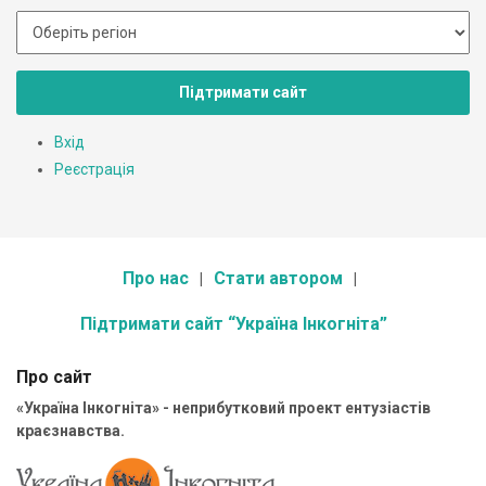
Підтримати сайт
Вхід
Реєстрація
Про нас
Стати автором
Підтримати сайт “Україна Інкогніта”
Про сайт
«Україна Інкогніта» - неприбутковий проект ентузіастів
краєзнавства.