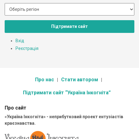
Підтримати сайт
Вхід
Реєстрація
Про нас
Стати автором
Підтримати сайт “Україна Інкогніта”
Про сайт
«Україна Інкогніта» - неприбутковий проект ентузіастів
краєзнавства.