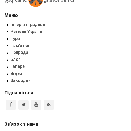
Меню
Історія і традиції
Регіони України
Тури
Пам'ятки
Природа
Блог
Галереї
Відео
Закордон
Підпишіться
Зв'язок з нами