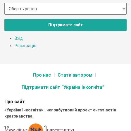
Підтримати сайт
Вхід
Реєстрація
Про нас
Стати автором
Підтримати сайт “Україна Інкогніта”
Про сайт
«Україна Інкогніта» - неприбутковий проект ентузіастів
краєзнавства.