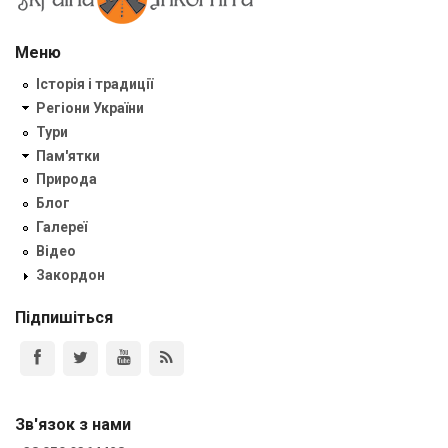
Меню
Історія і традиції
Регіони України
Тури
Пам'ятки
Природа
Блог
Галереї
Відео
Закордон
Підпишіться
Зв'язок з нами