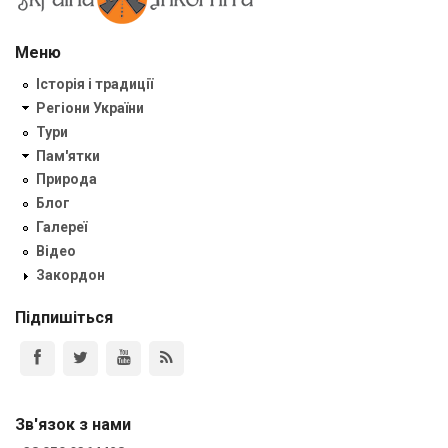
Меню
Історія і традиції
Регіони України
Тури
Пам'ятки
Природа
Блог
Галереї
Відео
Закордон
Підпишіться
Зв'язок з нами