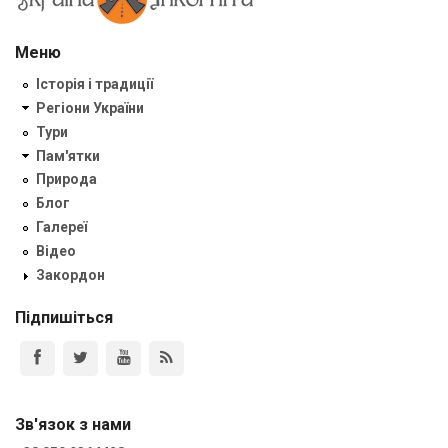
Меню
Історія і традиції
Регіони України
Тури
Пам'ятки
Природа
Блог
Галереї
Відео
Закордон
Підпишіться
Зв'язок з нами