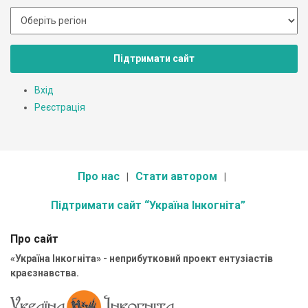
Підтримати сайт
Вхід
Реєстрація
Про нас
Стати автором
Підтримати сайт “Україна Інкогніта”
Про сайт
«Україна Інкогніта» - неприбутковий проект ентузіастів
краєзнавства.