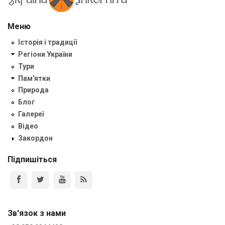
Меню
Історія і традиції
Регіони України
Тури
Пам'ятки
Природа
Блог
Галереї
Відео
Закордон
Підпишіться
Зв'язок з нами