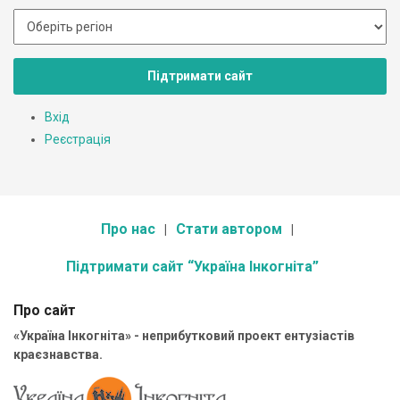
Підтримати сайт
Вхід
Реєстрація
Про нас
Стати автором
Підтримати сайт “Україна Інкогніта”
Про сайт
«Україна Інкогніта» - неприбутковий проект ентузіастів
краєзнавства.