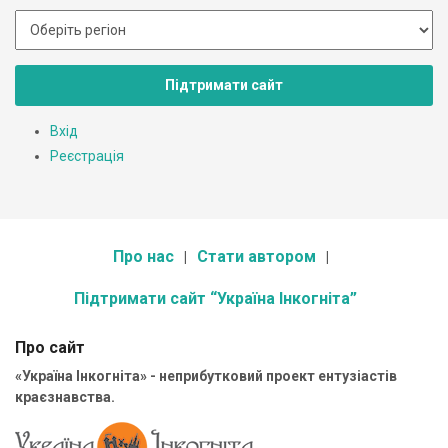
Підтримати сайт
Вхід
Реєстрація
Про нас
Стати автором
Підтримати сайт “Україна Інкогніта”
Про сайт
«Україна Інкогніта» - неприбутковий проект ентузіастів
краєзнавства.