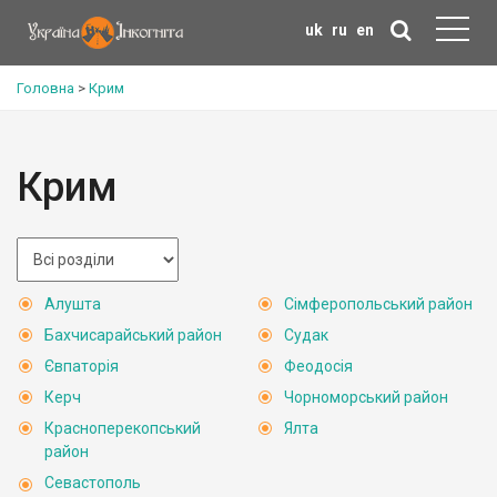
uk
ru
en
Головна
>
Крим
Крим
Алушта
Сімферопольський район
Бахчисарайський район
Судак
Євпаторія
Феодосія
Керч
Чорноморський район
Красноперекопський
Ялта
район
Севастополь