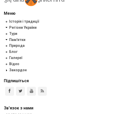
Меню
Історія і традиції
Регіони України
Тури
Пам'ятки
Природа
Блог
Галереї
Відео
Закордон
Підпишіться
Зв'язок з нами