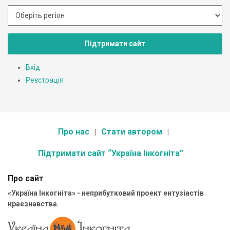
Підтримати сайт
Вхід
Реєстрація
Про нас
Стати автором
Підтримати сайт “Україна Інкогніта”
Про сайт
«Україна Інкогніта» - неприбутковий проект ентузіастів
краєзнавства.