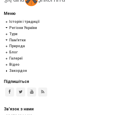
Меню
Історія і традиції
Регіони України
Тури
Пам'ятки
Природа
Блог
Галереї
Відео
Закордон
Підпишіться
Зв'язок з нами