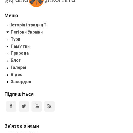
Меню
Історія і традиції
Регіони України
Тури
Пам'ятки
Природа
Блог
Галереї
Відео
Закордон
Підпишіться
Зв'язок з нами