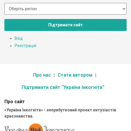
Підтримати сайт
Вхід
Реєстрація
Про нас
Стати автором
Підтримати сайт “Україна Інкогніта”
Про сайт
«Україна Інкогніта» - неприбутковий проект ентузіастів
краєзнавства.