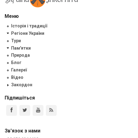
Меню
Історія і традиції
Регіони України
Тури
Пам'ятки
Природа
Блог
Галереї
Відео
Закордон
Підпишіться
Зв'язок з нами