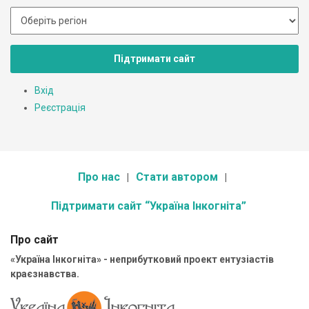
Підтримати сайт
Вхід
Реєстрація
Про нас
Стати автором
Підтримати сайт “Україна Інкогніта”
Про сайт
«Україна Інкогніта» - неприбутковий проект ентузіастів
краєзнавства.