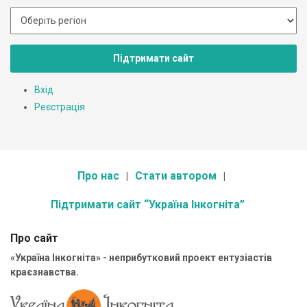
Підтримати сайт
Вхід
Реєстрація
Про нас
Стати автором
Підтримати сайт “Україна Інкогніта”
Про сайт
«Україна Інкогніта» - неприбутковий проект ентузіастів
краєзнавства.