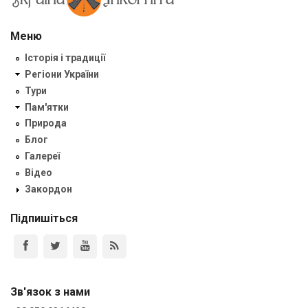
Меню
Історія і традиції
Регіони України
Тури
Пам'ятки
Природа
Блог
Галереї
Відео
Закордон
Підпишіться
Зв'язок з нами