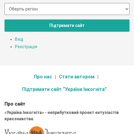
Підтримати сайт
Вхід
Реєстрація
Про нас
Стати автором
Підтримати сайт “Україна Інкогніта”
Про сайт
«Україна Інкогніта» - неприбутковий проект ентузіастів
краєзнавства.