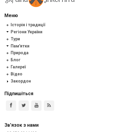
Меню
Історія і традиції
Регіони України
Тури
Пам'ятки
Природа
Блог
Галереї
Відео
Закордон
Підпишіться
Зв'язок з нами