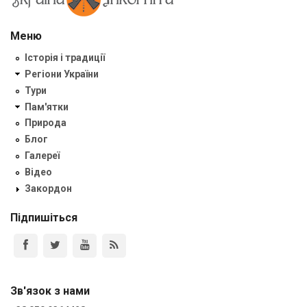
Меню
Історія і традиції
Регіони України
Тури
Пам'ятки
Природа
Блог
Галереї
Відео
Закордон
Підпишіться
Зв'язок з нами