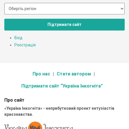
Підтримати сайт
Вхід
Реєстрація
Про нас
Стати автором
Підтримати сайт “Україна Інкогніта”
Про сайт
«Україна Інкогніта» - неприбутковий проект ентузіастів
краєзнавства.