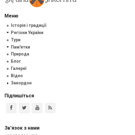
Меню
Історія і традиції
Регіони України
Тури
Пам'ятки
Природа
Блог
Галереї
Відео
Закордон
Підпишіться
Зв'язок з нами