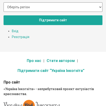
Підтримати сайт
Вхід
Реєстрація
Про нас
Стати автором
Підтримати сайт “Україна Інкогніта”
Про сайт
«Україна Інкогніта» - неприбутковий проект ентузіастів
краєзнавства.