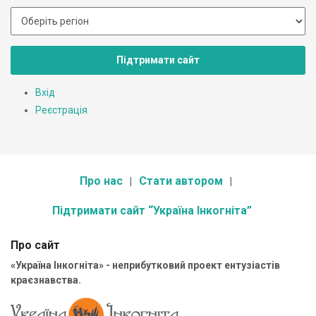
Підтримати сайт
Вхід
Реєстрація
Про нас
Стати автором
Підтримати сайт “Україна Інкогніта”
Про сайт
«Україна Інкогніта» - неприбутковий проект ентузіастів
краєзнавства.