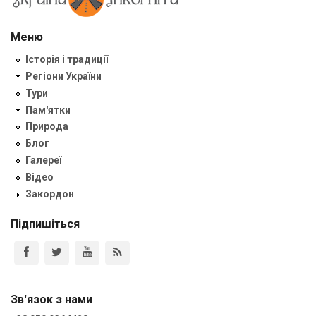
Меню
Історія і традиції
Регіони України
Тури
Пам'ятки
Природа
Блог
Галереї
Відео
Закордон
Підпишіться
Зв'язок з нами