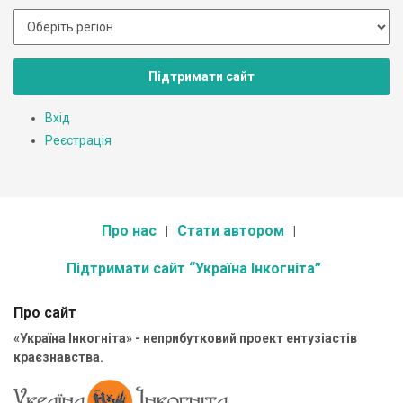
Підтримати сайт
Вхід
Реєстрація
Про нас
Стати автором
Підтримати сайт “Україна Інкогніта”
Про сайт
«Україна Інкогніта» - неприбутковий проект ентузіастів
краєзнавства.