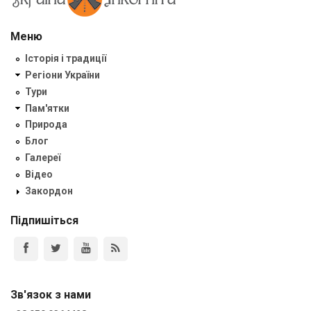
Меню
Історія і традиції
Регіони України
Тури
Пам'ятки
Природа
Блог
Галереї
Відео
Закордон
Підпишіться
Зв'язок з нами