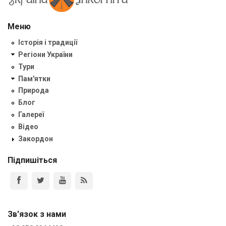
Меню
Історія і традиції
Регіони України
Тури
Пам'ятки
Природа
Блог
Галереї
Відео
Закордон
Підпишіться
Зв'язок з нами