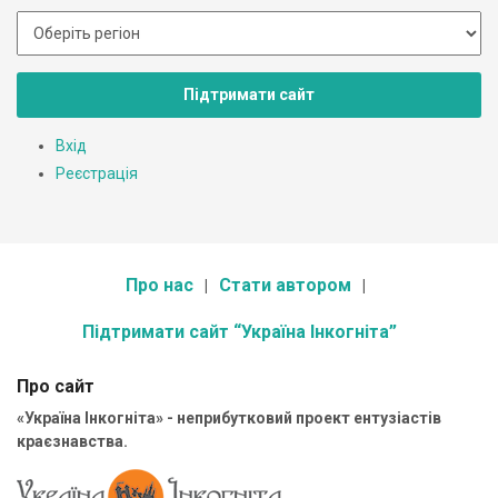
Підтримати сайт
Вхід
Реєстрація
Про нас
Стати автором
Підтримати сайт “Україна Інкогніта”
Про сайт
«Україна Інкогніта» - неприбутковий проект ентузіастів
краєзнавства.