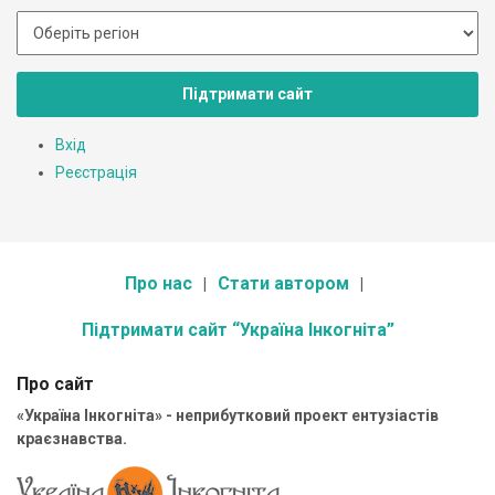
Підтримати сайт
Вхід
Реєстрація
Про нас
Стати автором
Підтримати сайт “Україна Інкогніта”
Про сайт
«Україна Інкогніта» - неприбутковий проект ентузіастів
краєзнавства.