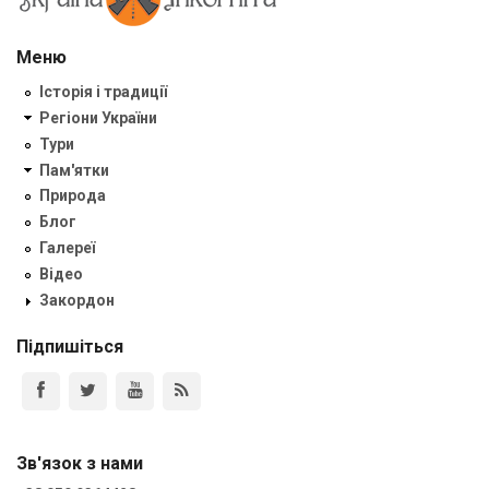
Меню
Історія і традиції
Регіони України
Тури
Пам'ятки
Природа
Блог
Галереї
Відео
Закордон
Підпишіться
Зв'язок з нами