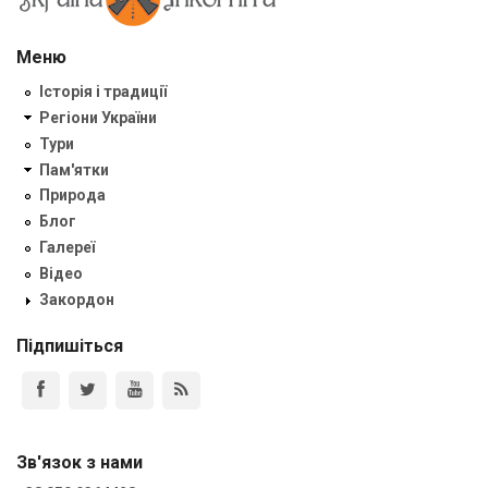
Меню
Історія і традиції
Регіони України
Тури
Пам'ятки
Природа
Блог
Галереї
Відео
Закордон
Підпишіться
Зв'язок з нами