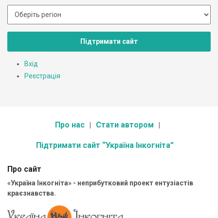
Підтримати сайт
Вхід
Реєстрація
Про нас
Стати автором
Підтримати сайт “Україна Інкогніта”
Про сайт
«Україна Інкогніта» - неприбутковий проект ентузіастів
краєзнавства.