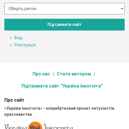
Підтримати сайт
Вхід
Реєстрація
Про нас
Стати автором
Підтримати сайт “Україна Інкогніта”
Про сайт
«Україна Інкогніта» - неприбутковий проект ентузіастів
краєзнавства.