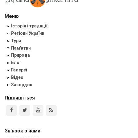
Меню
Історія і традиції
Регіони України
Тури
Пам'ятки
Природа
Блог
Галереї
Відео
Закордон
Підпишіться
Зв'язок з нами