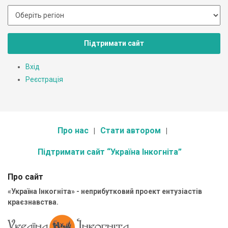
Підтримати сайт
Вхід
Реєстрація
Про нас
Стати автором
Підтримати сайт “Україна Інкогніта”
Про сайт
«Україна Інкогніта» - неприбутковий проект ентузіастів
краєзнавства.