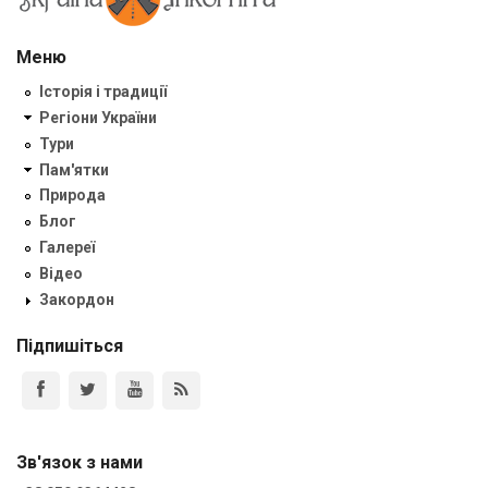
Меню
Історія і традиції
Регіони України
Тури
Пам'ятки
Природа
Блог
Галереї
Відео
Закордон
Підпишіться
Зв'язок з нами