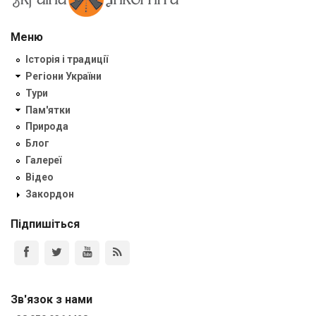
Меню
Історія і традиції
Регіони України
Тури
Пам'ятки
Природа
Блог
Галереї
Відео
Закордон
Підпишіться
Зв'язок з нами