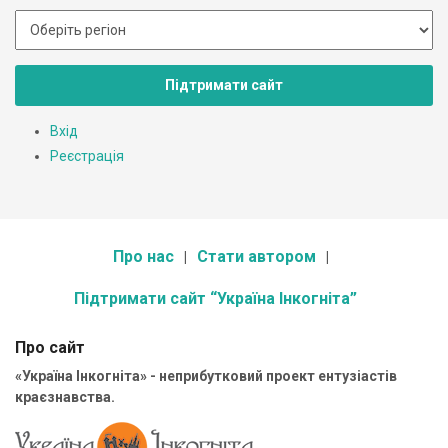
Підтримати сайт
Вхід
Реєстрація
Про нас
Стати автором
Підтримати сайт “Україна Інкогніта”
Про сайт
«Україна Інкогніта» - неприбутковий проект ентузіастів
краєзнавства.