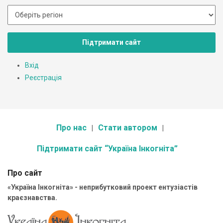
Підтримати сайт
Вхід
Реєстрація
Про нас
Стати автором
Підтримати сайт “Україна Інкогніта”
Про сайт
«Україна Інкогніта» - неприбутковий проект ентузіастів
краєзнавства.