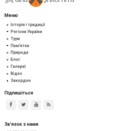
Меню
Історія і традиції
Регіони України
Тури
Пам'ятки
Природа
Блог
Галереї
Відео
Закордон
Підпишіться
Зв'язок з нами