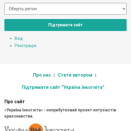
Підтримати сайт
Вхід
Реєстрація
Про нас
Стати автором
Підтримати сайт “Україна Інкогніта”
Про сайт
«Україна Інкогніта» - неприбутковий проект ентузіастів
краєзнавства.