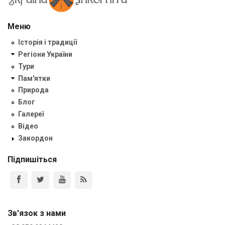
Меню
Історія і традиції
Регіони України
Тури
Пам'ятки
Природа
Блог
Галереї
Відео
Закордон
Підпишіться
Зв'язок з нами