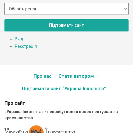
Підтримати сайт
Вхід
Реєстрація
Про нас
Стати автором
Підтримати сайт “Україна Інкогніта”
Про сайт
«Україна Інкогніта» - неприбутковий проект ентузіастів
краєзнавства.