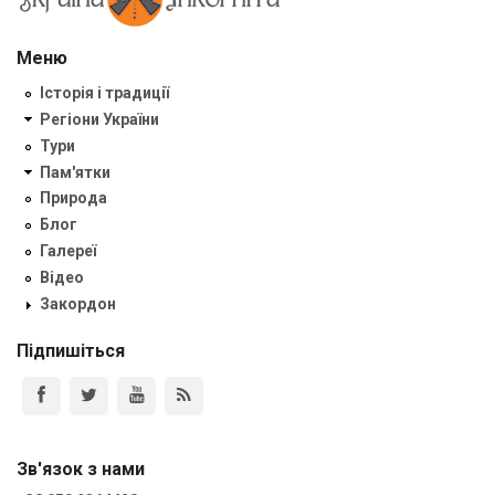
Меню
Історія і традиції
Регіони України
Тури
Пам'ятки
Природа
Блог
Галереї
Відео
Закордон
Підпишіться
Зв'язок з нами